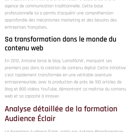
agence de communication traditionnelle. Cette base
professionnelle lui a permis d'acquérir une compréhension
approfondie des mécanismes marketing et des besoins des
entreprises françaises.
Sa transformation dans le monde du
contenu web
En 2012, Antoine lance le blog 'Lamafâché', marquant ses
premiers pas dans la création de contenu digital. Cette initiative
s'est rapidement transformée en une véritable aventure
entrepreneuriale, avec la production de près de 100 articles de
blog et 800 vidéos YouTube, démontrant sa maîtrise du contenu
web et sa capacité à innover.
Analyse détaillée de la formation
Audience Éclair
La formation Audience Éclair, créée par Antoine Blanchemaison