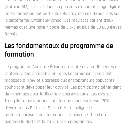
(Antoine BM), s'inscrit dans un parcours d'apprentissage digital.
Cette formation fait partie des 95 programmes disponibles sur
la plateforme AntoineBMSchool. Les résultats parlent d'eux-
mêmes avec une note globale de 3,9/5 et plus de 30 000 élèves
formés.
Les fondamentaux du programme de
formation
Le programme Audience Éclair représente environ 10 heures de
contenu vidéo, accessible en ligne. La formation initiale est
proposée à 1179€ et s'adresse aux entrepreneurs débutants
souhaitant développer leur activité. Les participants bénéficient
de mindmaps pour faciliter leur apprentissage. Les avis sur
Trustpilot montrent une satisfaction manifeste, avec 76%
d'évaluations 5 étoiles. Sacha Nelliet souligne le
professionnalisme des formations, tandis que Théo Lecat
apprécie la clarté et la structure du programme.