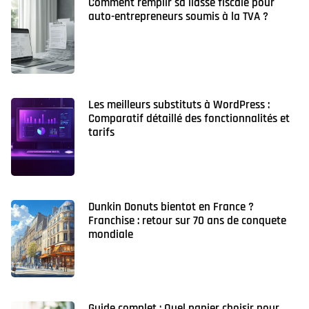
Comment remplir sa liasse fiscale pour
auto-entrepreneurs soumis à la TVA ?
Les meilleurs substituts à WordPress :
Comparatif détaillé des fonctionnalités et
tarifs
Dunkin Donuts bientot en France ?
Franchise : retour sur 70 ans de conquete
mondiale
Guide complet : Quel papier choisir pour