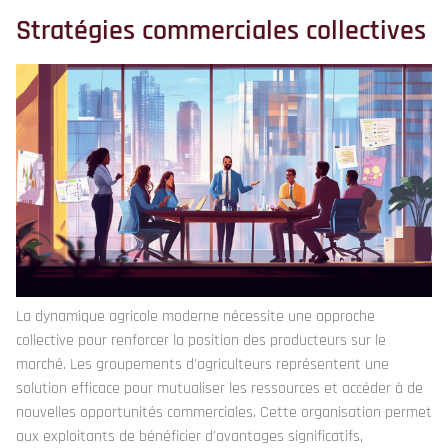
Stratégies commerciales collectives
La dynamique agricole moderne nécessite une approche
collective pour renforcer la position des producteurs sur le
marché. Les groupements d'agriculteurs représentent une
solution efficace pour mutualiser les ressources et accéder à de
nouvelles opportunités commerciales. Cette organisation permet
aux exploitants de bénéficier d'avantages significatifs,