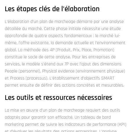
Les étapes clés de l’élaboration
L’élaboration d’un plan de marcheage démarre par une analyse
détaillée du marché. Cette phase initiale nécessite une étude
approfondie de quatre aspects fondamentaux : le marché lui-
même, l’offre existante, la demande actuelle et l’environnement
global. La méthode des 4P (Produit, Prix, Place, Promotion)
constitue le socle de cette analyse. Pour les entreprises de
services, le modèle s’étend aux 7P avec l’ajout des dimensions
People (personnel), Physical evidence (environnement physique)
et Process (processus). L’établissement d’objectifs SMART
permet ensuite de définir des actions concrètes et mesurables.
Les outils et ressources nécessaires
La mise en œuvre d’un plan de marcheage requiert des outils
adaptés pour garantir son efficacité. Un tableau de bord
marketing permet de suivre les indicateurs de performance (KPI)
et d’évaluer les résultats des actions entreprises. L’analyse