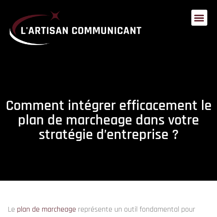
Comment intégrer efficacement le
plan de marcheage dans votre
stratégie d’entreprise ?
Le
plan de marcheage
représente un outil fondamental pour