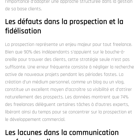
l’importance d’adopter une approche structurée dans la gestion
de sa base clients.
Les défauts dans la prospection et la
fidélisation
La prospection représente un enjeu majeur pour tout freelance.
Bien que 90% des indépendants s’appuient sur le bouche-à-
oreille pour trouver des clients, cette stratégie seule n’est pas
suffisante. Une erreur fréquente consiste à négliger la recherche
active de nouveaux projets pendant les périodes fastes. La
création d’un médium personnel, comme un blog ou un vlog,
constitue un excellent moyen d’accroître sa visibilité et d’attirer
naturellement des prospects. Les données montrent que 74%
des freelances délèguent certaines tâches à d’autres experts,
libérant ainsi du temps pour se concentrer sur la prospection et
le développement commercial.
Les lacunes dans la communication