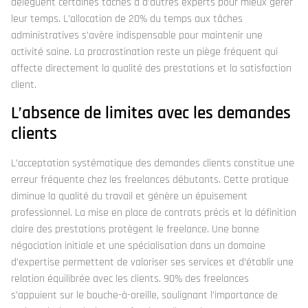
délèguent certaines tâches à d’autres experts pour mieux gérer
leur temps. L’allocation de 20% du temps aux tâches
administratives s’avère indispensable pour maintenir une
activité saine. La procrastination reste un piège fréquent qui
affecte directement la qualité des prestations et la satisfaction
client.
L’absence de limites avec les demandes
clients
L’acceptation systématique des demandes clients constitue une
erreur fréquente chez les freelances débutants. Cette pratique
diminue la qualité du travail et génère un épuisement
professionnel. La mise en place de contrats précis et la définition
claire des prestations protègent le freelance. Une bonne
négociation initiale et une spécialisation dans un domaine
d’expertise permettent de valoriser ses services et d’établir une
relation équilibrée avec les clients. 90% des freelances
s’appuient sur le bouche-à-oreille, soulignant l’importance de