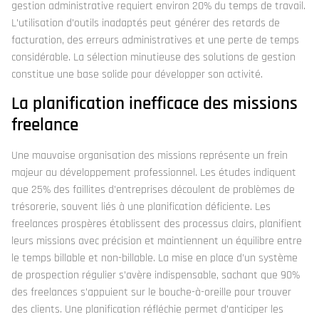
gestion administrative requiert environ 20% du temps de travail.
L’utilisation d’outils inadaptés peut générer des retards de
facturation, des erreurs administratives et une perte de temps
considérable. La sélection minutieuse des solutions de gestion
constitue une base solide pour développer son activité.
La planification inefficace des missions
freelance
Une mauvaise organisation des missions représente un frein
majeur au développement professionnel. Les études indiquent
que 25% des faillites d’entreprises découlent de problèmes de
trésorerie, souvent liés à une planification déficiente. Les
freelances prospères établissent des processus clairs, planifient
leurs missions avec précision et maintiennent un équilibre entre
le temps billable et non-billable. La mise en place d’un système
de prospection régulier s’avère indispensable, sachant que 90%
des freelances s’appuient sur le bouche-à-oreille pour trouver
des clients. Une planification réfléchie permet d’anticiper les